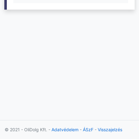
© 2021 - OliDolg Kft. -
Adatvédelem
-
ÁSzF
-
Visszajelzés