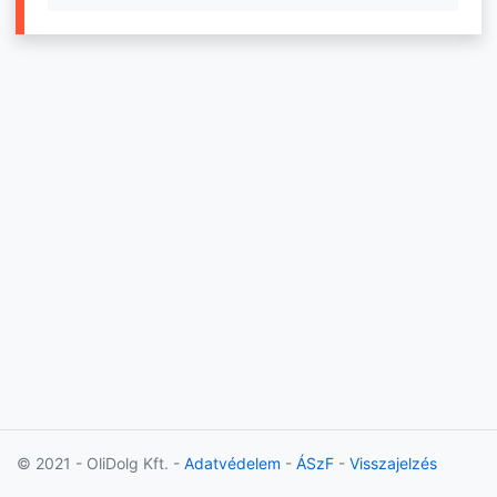
© 2021 - OliDolg Kft. -
Adatvédelem
-
ÁSzF
-
Visszajelzés